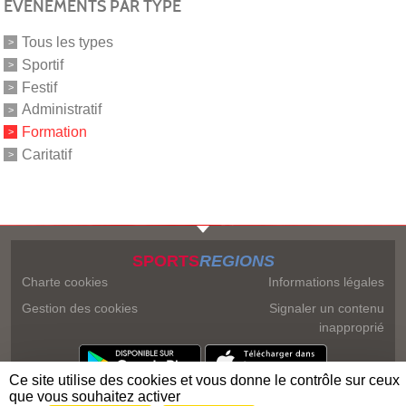
ÉVÉNEMENTS PAR TYPE
Tous les types
Sportif
Festif
Administratif
Formation
Caritatif
SPORTS
REGIONS
Charte cookies
Informations légales
Gestion des cookies
Signaler un contenu
inapproprié
Ce site utilise des cookies et vous donne le contrôle sur ceux
que vous souhaitez activer