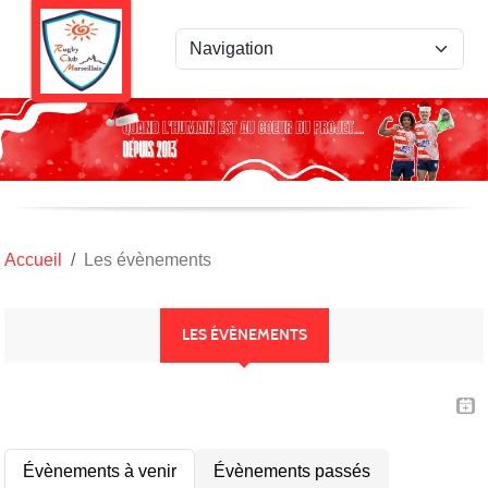
Panneau de gestion des cookies
Accueil
Les évènements
LES ÉVÈNEMENTS
Évènements à venir
Évènements passés