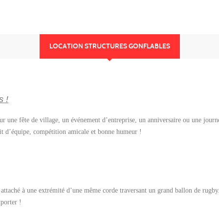
LOCATION STRUCTURES GONFLABLES
s !
ur une fête de village, un événement d’entreprise, un anniversaire ou une journé
prit d’équipe, compétition amicale et bonne humeur !
n attaché à une extrémité d’une même corde traversant un grand ballon de rugby.
porter !