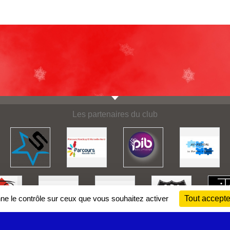
Les partenaires du club
nne le contrôle sur ceux que vous souhaitez activer
Tout accepte