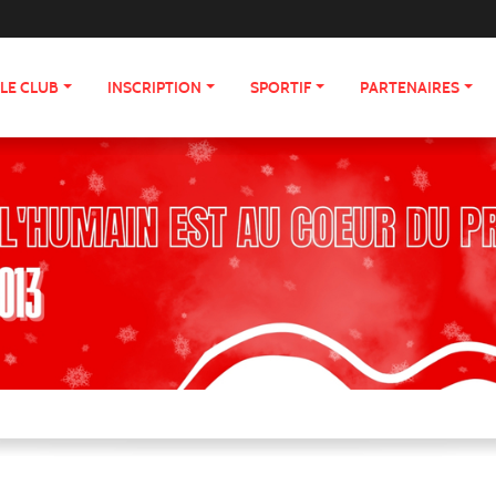
LE CLUB
INSCRIPTION
SPORTIF
PARTENAIRES