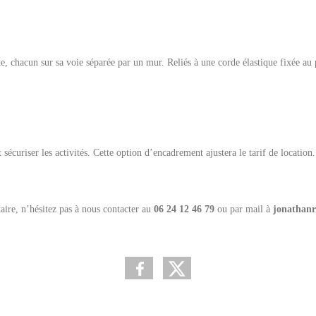
ôte, chacun sur sa voie séparée par un mur. Reliés à une corde élastique fixée au
sécuriser les activités. Cette option d’encadrement ajustera le tarif de location.
ire, n’hésitez pas à nous contacter au
06 24 12 46 79
ou par mail à
jonathanr