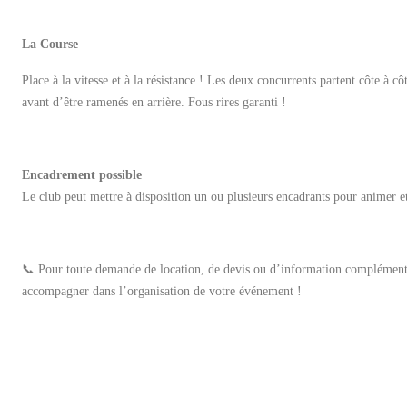
La Course
Place à la vitesse et à la résistance ! Les deux concurrents partent côte à c
avant d’être ramenés en arrière. Fous rires garanti !
Encadrement possible
Le club peut mettre à disposition un ou plusieurs encadrants pour animer et 
📞
Pour toute demande de location, de devis ou d’information complémenta
accompagner dans l’organisation de votre événement !