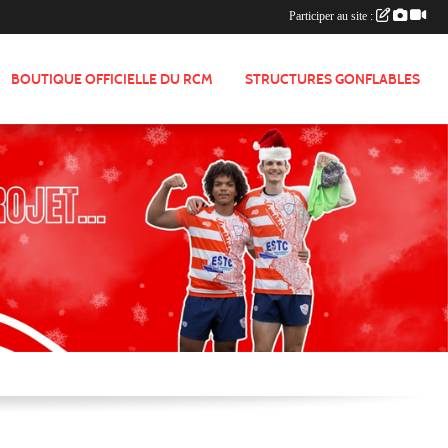
Participer au site :
BOUTIQUE OFFICIELLE DU RCM
STRUCTURES GONFLABLES