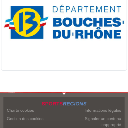
SPORTS
REGIONS
Charte cookies
Informations légales
Gestion des cookies
Signaler un contenu
inapproprié