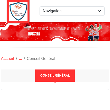
Panneau de gestion des cookies
Accueil
Conseil Général
CONSEIL GÉNÉRAL