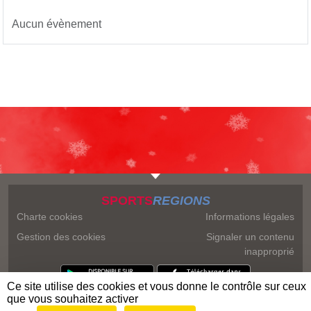
Aucun évènement
SPORTS
REGIONS
Charte cookies
Informations légales
Gestion des cookies
Signaler un contenu
inapproprié
Ce site utilise des cookies et vous donne le contrôle sur ceux
que vous souhaitez activer