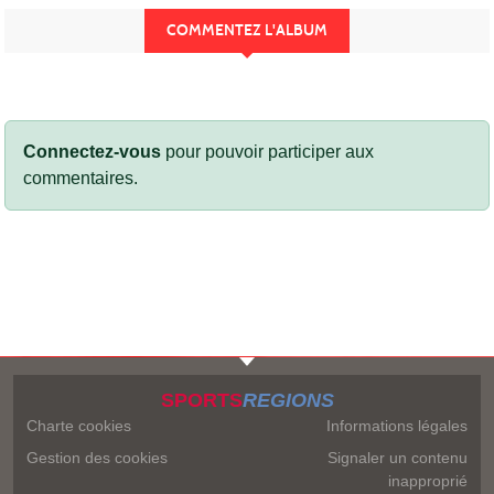
COMMENTEZ L'ALBUM
Connectez-vous
pour pouvoir participer aux
commentaires.
SPORTS
REGIONS
Charte cookies
Informations légales
Gestion des cookies
Signaler un contenu
inapproprié