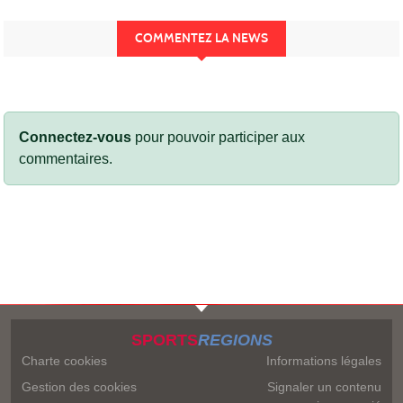
COMMENTEZ LA NEWS
Connectez-vous
pour pouvoir participer aux
commentaires.
SPORTS
REGIONS
Charte cookies
Informations légales
Gestion des cookies
Signaler un contenu