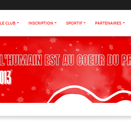
LE CLUB
INSCRIPTION
SPORTIF
PARTENAIRES