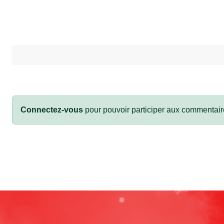
Connectez-vous
pour pouvoir participer aux commentair