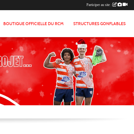
Participer au site :
BOUTIQUE OFFICIELLE DU RCM
STRUCTURES GONFLABLES